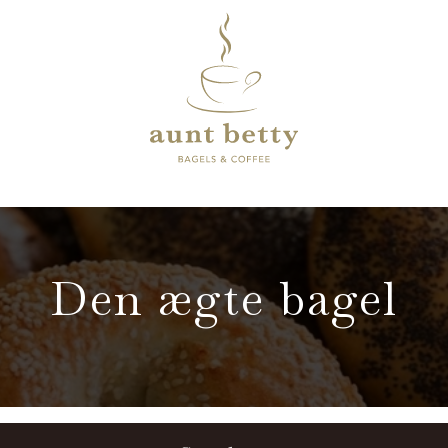
Den ægte bagel
Den ægte bagel