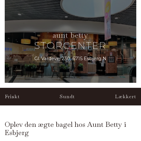
aunt betty
STORCENTER
Gl. Vardevej 230, 6715 Esbjerg N
Friskt
Sundt
Lækkert
Oplev den ægte bagel hos Aunt Betty i
Esbjerg