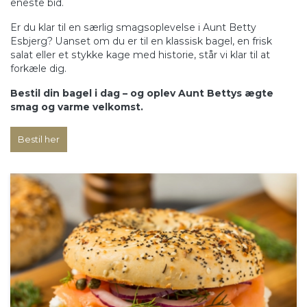
eneste bid.
Er du klar til en særlig smagsoplevelse i Aunt Betty
Esbjerg? Uanset om du er til en klassisk bagel, en frisk
salat eller et stykke kage med historie, står vi klar til at
forkæle dig.
Bestil din bagel i dag – og oplev Aunt Bettys ægte
smag og varme velkomst.
Bestil her