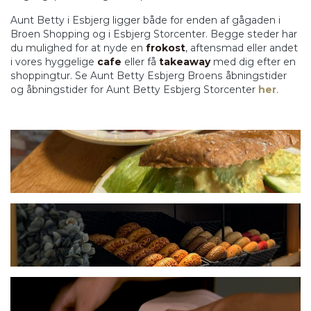
Aunt Betty i Esbjerg ligger både for enden af gågaden i
Broen Shopping og i Esbjerg Storcenter. Begge steder har
du mulighed for at nyde en
frokost
, aftensmad eller andet
i vores hyggelige
cafe
eller få
takeaway
med dig efter en
shoppingtur. Se Aunt Betty Esbjerg Broens åbningstider
og åbningstider for Aunt Betty Esbjerg Storcenter
her
.