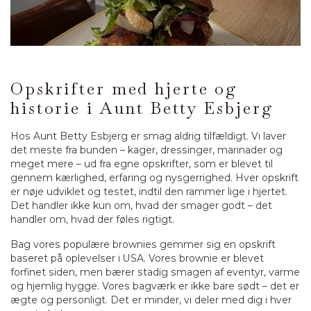
Opskrifter med hjerte og
historie i Aunt Betty Esbjerg
Hos Aunt Betty Esbjerg er smag aldrig tilfældigt. Vi laver
det meste fra bunden – kager, dressinger, marinader og
meget mere – ud fra egne opskrifter, som er blevet til
gennem kærlighed, erfaring og nysgerrighed. Hver opskrift
er nøje udviklet og testet, indtil den rammer lige i hjertet.
Det handler ikke kun om, hvad der smager godt – det
handler om, hvad der føles rigtigt.
Bag vores populære brownies gemmer sig en opskrift
baseret på oplevelser i USA. Vores brownie er blevet
forfinet siden, men bærer stadig smagen af eventyr, varme
og hjemlig hygge. Vores bagværk er ikke bare sødt – det er
ægte og personligt. Det er minder, vi deler med dig i hver