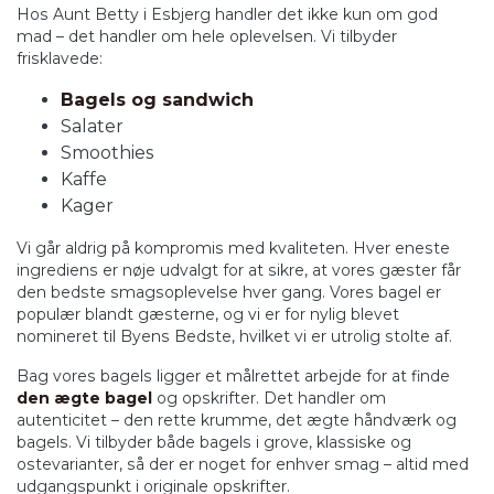
Hos Aunt Betty i Esbjerg handler det ikke kun om god
mad – det handler om hele oplevelsen. Vi tilbyder
frisklavede:
Bagels og sandwich
Salater
Smoothies
Kaffe
Kager
Vi går aldrig på kompromis med kvaliteten. Hver eneste
ingrediens er nøje udvalgt for at sikre, at vores gæster får
den bedste smagsoplevelse hver gang. Vores bagel er
populær blandt gæsterne, og vi er for nylig blevet
nomineret til Byens Bedste, hvilket vi er utrolig stolte af.
Bag vores bagels ligger et målrettet arbejde for at finde
den ægte bagel
og opskrifter. Det handler om
autenticitet – den rette krumme, det ægte håndværk og
bagels. Vi tilbyder både bagels i grove, klassiske og
ostevarianter, så der er noget for enhver smag – altid med
udgangspunkt i originale opskrifter.